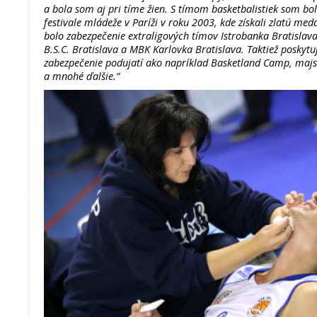
a bola som aj pri tíme žien. S tímom basketbalistiek som 
festivale mládeže v Paríži v roku 2003, kde získali zlatú med
bolo zabezpečenie extraligových tímov Istrobanka Bratislava
B.S.C. Bratislava a MBK Karlovka Bratislava. Taktiež posky
zabezpečenie podujatí ako napríklad Basketland Camp, majst
a mnohé ďalšie.“