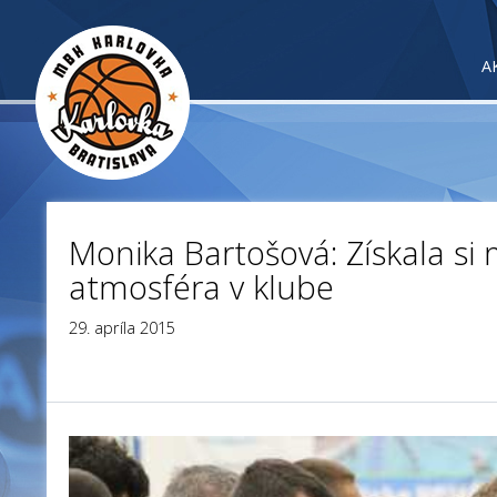
A
Monika Bartošová: Získala si 
atmosféra v klube
29. apríla 2015