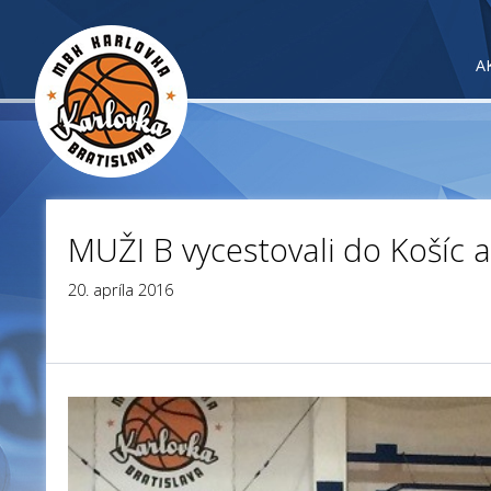
A
MUŽI B vycestovali do Košíc 
20. apríla 2016