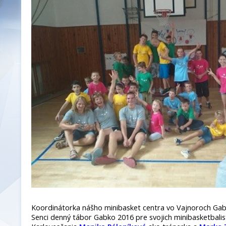
Koordinátorka nášho minibasket centra vo Vajnoroch Gabi
Senci denný tábor Gabko 2016 pre svojich minibasketbalisto