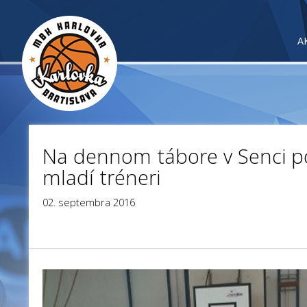
A
Na dennom tábore v Senci po
mladí tréneri
02. septembra 2016