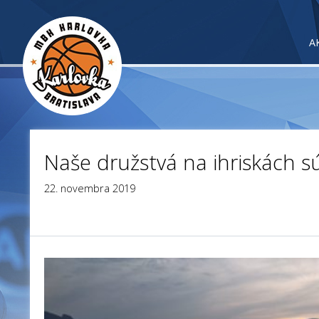
A
Naše družstvá na ihriskách sú
22. novembra 2019