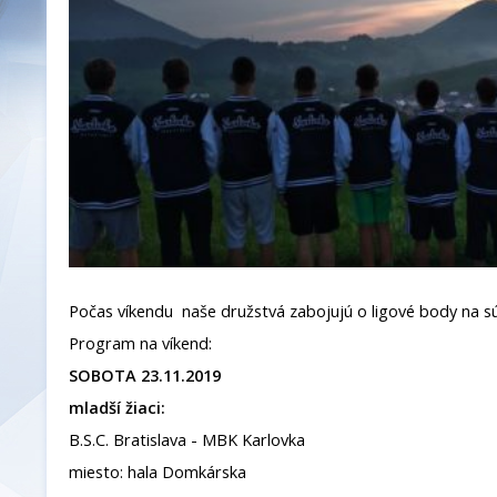
Počas víkendu naše družstvá zabojujú o ligové body na s
Program na víkend:
SOBOTA 23.11.2019
mladší žiaci:
B.S.C. Bratislava - MBK Karlovka
miesto: hala Domkárska