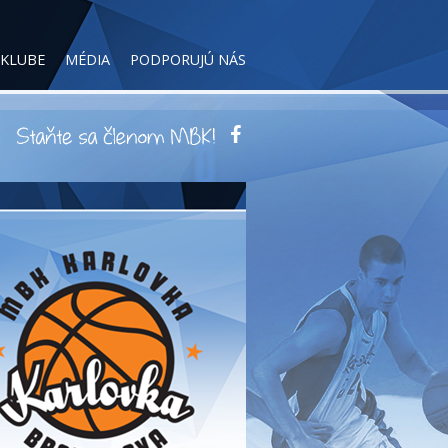
 KLUBE
MÉDIA
PODPORUJÚ NÁS