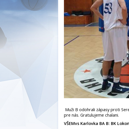
Muži B odohrali zápasy proti Se
pre nás. Gratulujeme chalani.
VŠEMvs Karlovka BA B: BK Loko