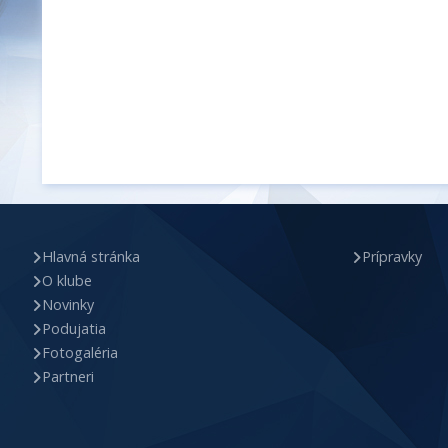
Hlavná stránka
Prípravky
O klube
Novinky
Podujatia
Fotogaléria
Partneri