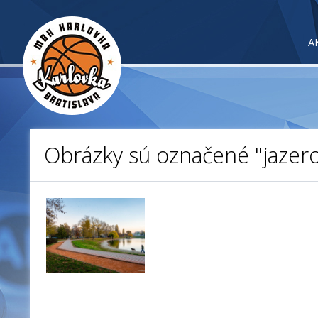
A
Obrázky sú označené "jazer