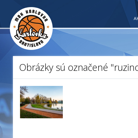
A
Obrázky sú označené "ruzin