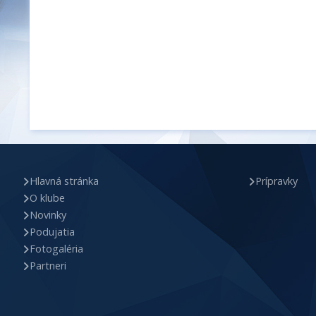
Hlavná stránka
Prípravky
O klube
Novinky
Podujatia
Fotogaléria
Partneri