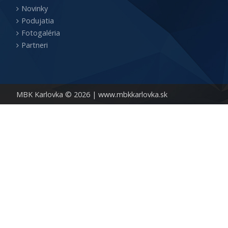
Novinky
Podujatia
Fotogaléria
Partneri
MBK Karlovka © 2026 |
www.mbkkarlovka.sk