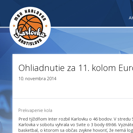
A
Ohliadnutie za 11. kolom Eur
10. novembra 2014
Prekvapenie kola
Pred týždňom Inter rozbil Karlovku o 46 bodov. V stredu Sv
Karlovka v sobotu vyhrala vo Svite o 3 body 69:66. Vyznáte
basketbal, o ktorom sa občas zvykne hovoriť, že nemá logik