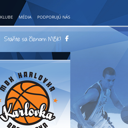
 KLUBE
MÉDIA
PODPORUJÚ NÁS