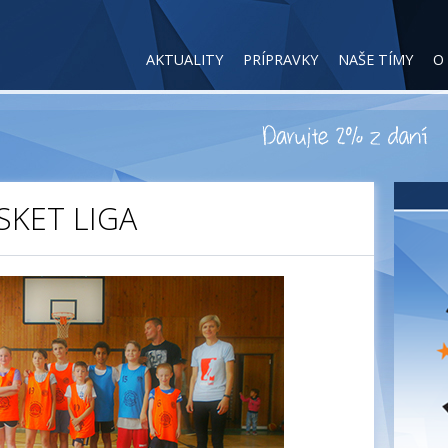
AKTUALITY
PRÍPRAVKY
NAŠE TÍMY
O
SKET LIGA