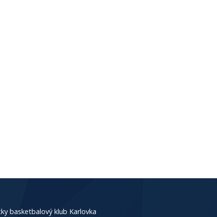
ky basketbalový klub Karlovka