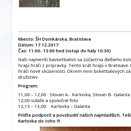
Miesto: ŠH Domkárska, Bratislava
Dátum: 17.12.2017
Čas: 11:00- 13:00 hod (vstup do haly 10:30)
Naši najmenši basketbalisti sa zúčastnia ďalšieho kol
hrajú hráči z prípravky. Tento krát hrajú v Bratisave.
hráči nové skúsenosti. Okrem mini bsketbalových záp
družstiev
Program:
11,00 – 12,00 Slovan A- Karlovka, Slovan B- Galanta
12,00 súťaže a spoločné foto
12,15 – 13,00 Karlovka – Galanta
Príďte podporiť a povzbudiť našich najmladších. Teš
Karlovka do toho !!!