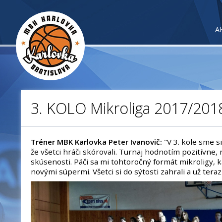
A
3. KOLO Mikroliga 2017/201
Tréner MBK Karlovka Peter Ivanovič:
"V 3. kole sme si
že všetci hráči skórovali. Turnaj hodnotím pozitívne,
skúsenosti. Páči sa mi tohtoročný formát mikroligy, 
novými súpermi. Všetci si do sýtosti zahrali a už teraz