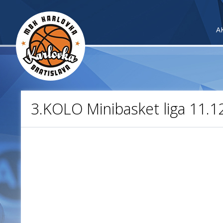
A
3.KOLO Minibasket liga 11.1