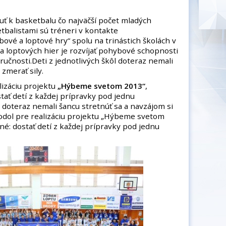
uť k basketbalu čo najväčší počet mladých
tbalistami sú tréneri v kontakte
vé a loptové hry“ spolu na trinástich školách v
a loptových hier je rozvíjať pohybové schopnosti
ručnosti.Deti z jednotlivých škôl doteraz nemali
 zmerať sily.
lizáciu projektu
„Hýbeme svetom 2013“
,
tať detí z každej prípravky pod jednu
l doteraz nemali šancu stretnúť sa a navzájom si
hodol pre realizáciu projektu „Hýbeme svetom
né: dostať detí z každej prípravky pod jednu