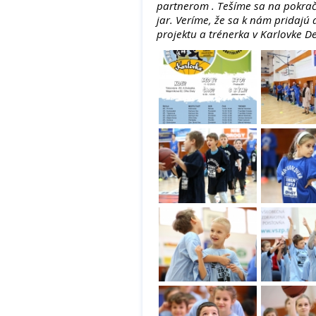
partnerom . Tešíme sa na pokra
jar. Veríme, že sa k nám pridajú 
projektu a trénerka v Karlovke 