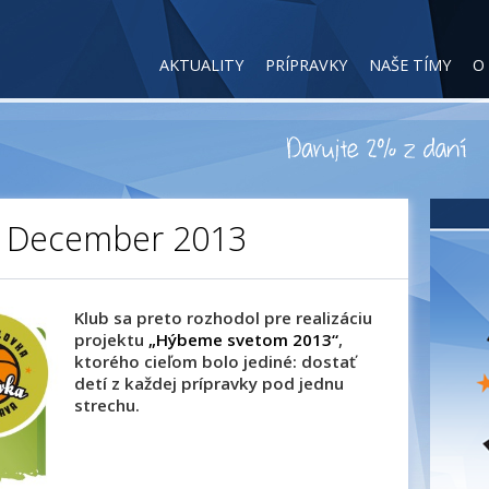
AKTUALITY
PRÍPRAVKY
NAŠE TÍMY
O
 December 2013
Klub sa preto rozhodol pre realizáciu
projektu
„Hýbeme svetom 2013“
,
ktorého cieľom bolo jediné: dostať
detí z každej prípravky pod jednu
strechu.