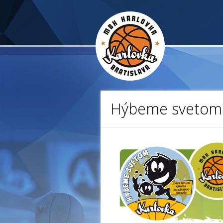
Hýbeme svetom