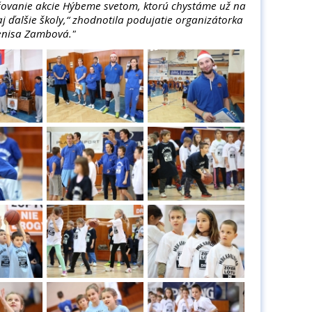
čovanie akcie Hýbeme svetom, ktorú chystáme už na
aj ďalšie školy,“ zhodnotila podujatie organizátorka
Denisa Zambová."