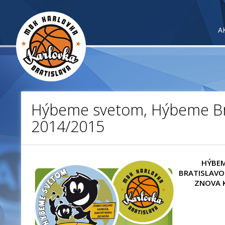
A
Hýbeme svetom, Hýbeme Br
2014/2015
HÝBEM
BRATISLAVO
ZNOVA 