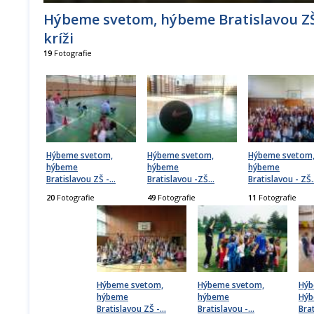
Hýbeme svetom, hýbeme Bratislavou ZŠ
kríži
19
Fotografie
Hýbeme svetom,
Hýbeme svetom,
Hýbeme svetom
hýbeme
hýbeme
hýbeme
Bratislavou ZŠ -
…
Bratislavou -ZŠ
…
Bratislavou - ZŠ
20
Fotografie
49
Fotografie
11
Fotografie
Hýbeme svetom,
Hýbeme svetom,
Hýb
hýbeme
hýbeme
Hý
Bratislavou ZŠ -
…
Bratislavou -
…
Bra