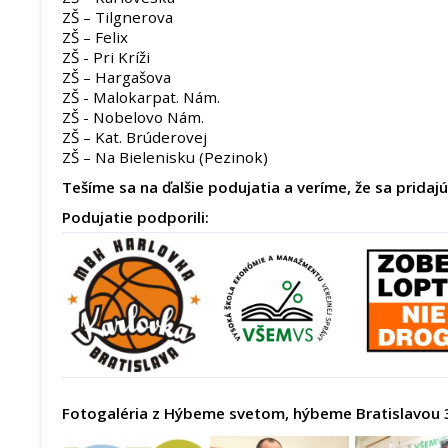
ZŠ – Tilgnerova
ZŠ – Felix
ZŠ - Pri Kríži
ZŠ – Hargašova
ZŠ - Malokarpat. Nám.
ZŠ - Nobelovo Nám.
ZŠ – Kat. Brúderovej
ZŠ – Na Bielenisku (Pezinok)
Tešíme sa na ďalšie podujatia a veríme, že sa pridajú 
Podujatie podporili:
Fotogaléria z Hýbeme svetom, hýbeme Bratislavou 