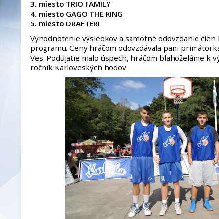
3. miesto TRIO FAMILY
4. miesto GAGO THE KING
5. miesto DRAFTERI
Vyhodnotenie výsledkov a samotné odovzdanie cien 
programu. Ceny hráčom odovzdávala pani primátorka
Ves. Podujatie malo úspech, hráčom blahoželáme k vý
ročník Karloveských hodov.