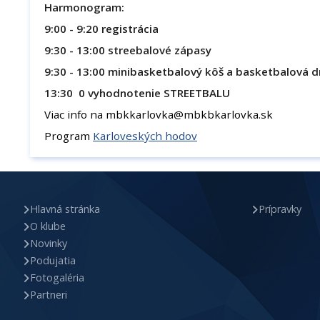
Harmonogram:
9:00 - 9:20 registrácia
9:30 - 13:00 streebalové zápasy
9:30 - 13:00 minibasketbalový kôš a basketbalová 
13:30 0 vyhodnotenie STREETBALU
Viac info na mbkkarlovka@mbkbkarlovka.sk
Program
Karloveských hodov
Hlavná stránka
Prípravky
O klube
Novinky
Podujatia
Fotogaléria
Partneri