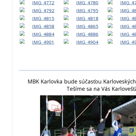
MBK Karlovka bude súčasťou Karloveských 
Tešíme sa na Vás Karlovešť