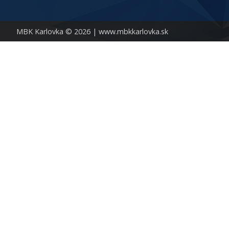
MBK Karlovka © 2026 |
www.mbkkarlovka.sk