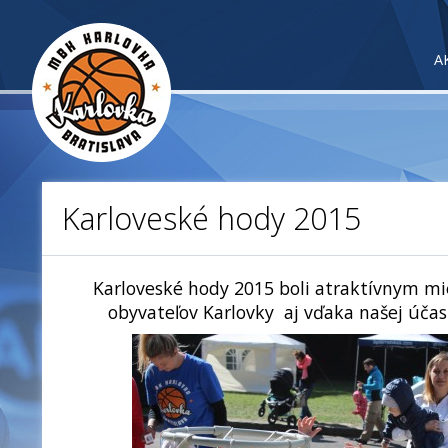
A
Karloveské hody 2015
Karloveské hody 2015 boli atraktívnym m
obyvateľov Karlovky aj vďaka našej účas