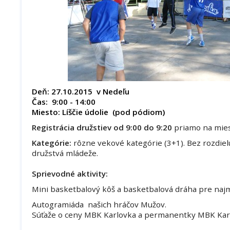
Deň: 27.10.2015 v Nedeľu
Čas: 9:00 - 14:00
Miesto: Líščie údolie (pod pódiom)
Registrácia družstiev od 9:00 do 9:20
priamo na mies
Kategórie:
rôzne vekové kategórie (3+1). Bez rozdielu
družstvá mládeže.
Sprievodné aktivity:
Mini basketbalový kôš a basketbalová dráha pre naj
Autogramiáda našich hráčov Mužov.
Súťaže o ceny MBK Karlovka a permanentky MBK Kar