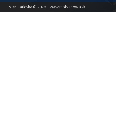
MBK Karlovka © 2026 |
www.mbkkarlovka.sk