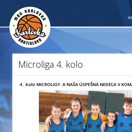
A
Microliga 4. kolo
4 . kolo MICROLIGY A NAŠA ÚSPEŠNÁ NEDEĽA V KOM