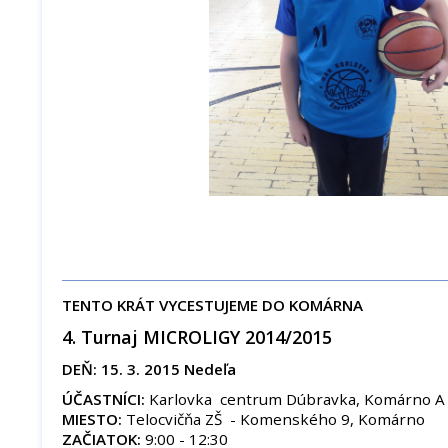
TENTO KRÁT VYCESTUJEME DO KOMÁRNA
4. Turnaj MICROLIGY 2014/2015
DEŇ: 15. 3. 2015 Nedeľa
ÚČASTNÍCI:
Karlovka centrum Dúbravka, Komárno A
MIESTO:
Telocvičňa ZŠ - Komenského 9, Komárno
ZAČIATOK:
9:00 - 12:30