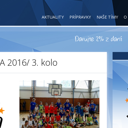
AKTUALITY
PRÍPRAVKY
NAŠE TÍMY
O
 2016/ 3. kolo