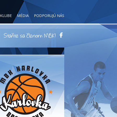
 KLUBE
MÉDIA
PODPORUJÚ NÁS