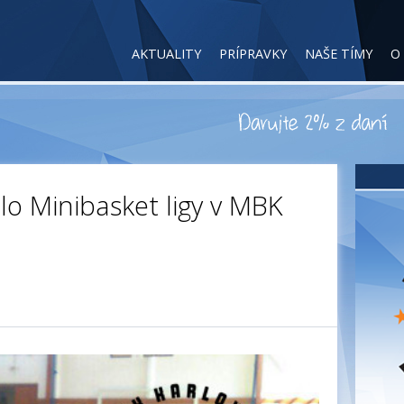
AKTUALITY
PRÍPRAVKY
NAŠE TÍMY
O
lo Minibasket ligy v MBK