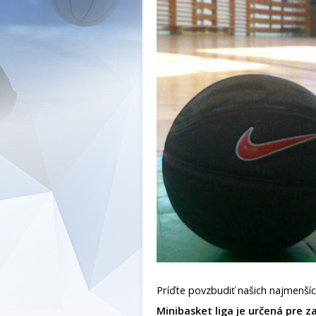
Príďte povzbudiť našich najmenšíc
Minibasket liga je určená pre z