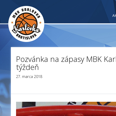
A
Pozvánka na zápasy MBK Karl
týždeň
27. marca 2018