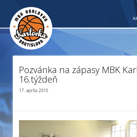
A
Pozvánka na zápasy MBK Kar
16.týždeň
17. apríla 2015