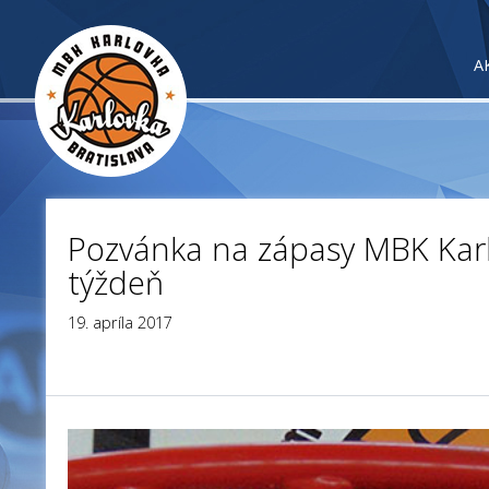
A
Pozvánka na zápasy MBK Karl
týždeň
19. apríla 2017