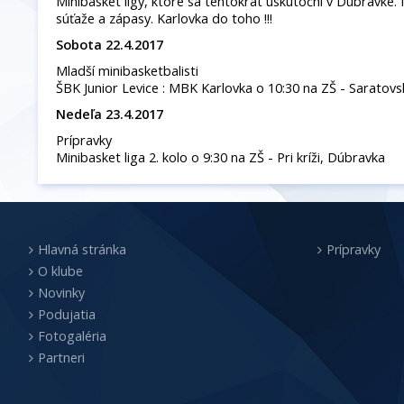
Minibasket ligy, ktoré sa tentokrát uskutoční v Dúbravke.
súťaže a zápasy. Karlovka do toho !!!
Sobota 22.4.2017
Mladší minibasketbalisti
ŠBK Junior Levice : MBK Karlovka o 10:30 na ZŠ - Saratovs
Nedeľa 23.4.2017
Prípravky
Minibasket liga 2. kolo o 9:30 na ZŠ - Pri kríži, Dúbravka
Hlavná stránka
Prípravky
O klube
Novinky
Podujatia
Fotogaléria
Partneri