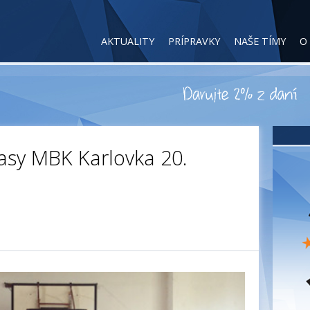
AKTUALITY
PRÍPRAVKY
NAŠE TÍMY
O
asy MBK Karlovka 20.