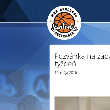
Pozvánka na záp
týždeň
16. mája 2016