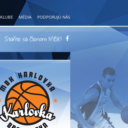
 KLUBE
MÉDIA
PODPORUJÚ NÁS