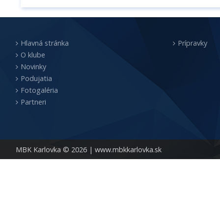
Hlavná stránka
Prípravky
O klube
Novinky
Podujatia
Fotogaléria
Partneri
MBK Karlovka © 2026 |
www.mbkkarlovka.sk