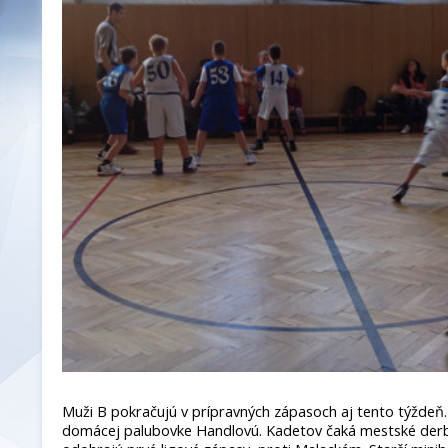
Muži B pokračujú v prípravných zápasoch aj tento týždeň. 
domácej palubovke Handlovú. Kadetov čaká mestské derby 