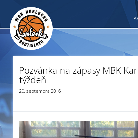
A
Pozvánka na zápasy MBK Karl
týždeň
20. septembra 2016