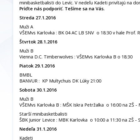
minibasketbalisti do Levíc. V nedeľu Kadeti privítajú na d
Príďte nás podporiť. Tešíme sa na Vás.
Streda 27.1.2016
Muži A
VŠEMvs Karlovka : BK 04 AC LB SNV o 18:30 v hale Prof. 
Štvrtok 28.1.2016
Muži B
Vienna D.C. Timberwolves : VŠEMvs Karlovka B o 18:30
Piatok 29.1.2016
BMBL
BANVUR : KP Multychuis DK Lúky 21:00
Sobota 30.1.2016
Muži B
VŠEMvs Karlovka B : MŠK Iskra Petržalka o 16:00 na ZŠ - 
Starší minibasketbalisti
ŠBK Junior Levice : MBK Karlovka o 10:00 a 11:30 na ZŠ - 
Nedeľa 31.1.2016
Kadeti