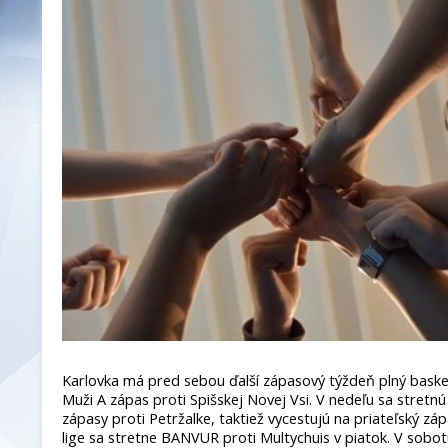
Karlovka má pred sebou ďalší zápasový týždeň plný baske
Muži A zápas proti Spišskej Novej Vsi. V nedeľu sa stretnú
zápasy proti Petržalke, taktiež vycestujú na priateľský z
lige sa stretne BANVUR proti Multychuis v piatok. V sobot