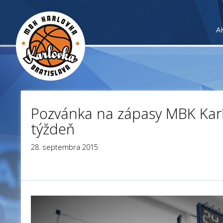
A
Pozvánka na zápasy MBK Karl
týždeň
28. septembra 2015