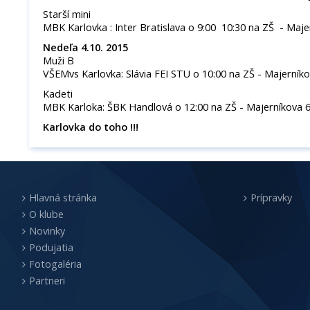
Starší mini
MBK Karlovka : Inter Bratislava o 9:00 10:30 na ZŠ - Maje
Nedeľa 4.10. 2015
Muži B
VŠEMvs Karlovka: Slávia FEI STU o 10:00 na ZŠ - Majerník
Kadeti
MBK Karloka: ŠBK Handlová o 12:00 na ZŠ - Majerníkova 
Karlovka do toho !!!
Hlavná stránka
Prípravky
O klube
Novinky
Podujatia
Fotogaléria
Partneri