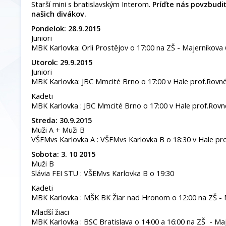
Starší mini s bratislavským Interom.
Príďte nás povzbudi
našich divákov.
Pondelok: 28.9.2015
Juniori
MBK Karlovka: Orli Prostějov o 17:00 na ZŠ - Majerníkova
Utorok: 29.9.2015
Juniori
MBK Karlovka: JBC Mmcité Brno o 17:00 v Hale prof.Rov
Kadeti
MBK Karlovka : JBC Mmcité Brno o 17:00 v Hale prof.Rov
Streda: 30.9.2015
Muži A + Muži B
VŠEMvs Karlovka A : VŠEMvs Karlovka B o 18:30 v Hale p
Sobota: 3. 10 2015
Muži B
Slávia FEI STU : VŠEMvs Karlovka B o 19:30
Kadeti
MBK Karlovka : MŠK BK Žiar nad Hronom o 12:00 na ZŠ - 
Mladší žiaci
MBK Karlovka : BSC Bratislava o 14:00 a 16:00 na ZŠ - Ma