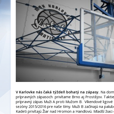
V Karlovke nás čaká týždeň bohatý na zápasy.
Na domá
prípravných zápasoch privítame Brno aj Prostějov. Takti
prípravný zápas Muži A proti Mužom B. Víkendové ligové
sezóny 2015/2016 pre naše tímy. Muži B začínajú na palubo
Kadeti privítajú Žiar nad Hromon a Handlovú. Mladší žiaci