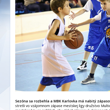
Sezóna sa rozbehla a MBK Karlovka má nabitý zápas
stretli vo vzájomnom zápase mestskej ligy družstvo Multic