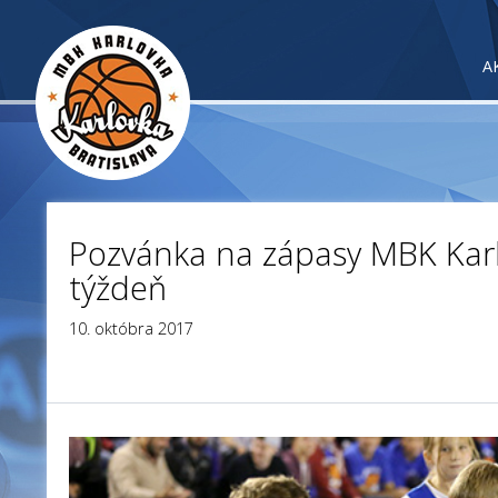
A
Pozvánka na zápasy MBK Karl
týždeň
10. októbra 2017