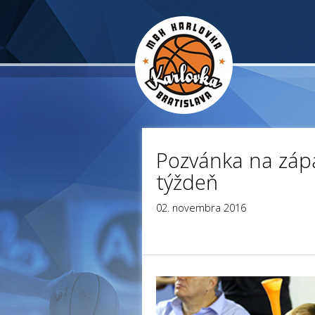
Pozvánka na záp
týždeň
02. novembra 2016