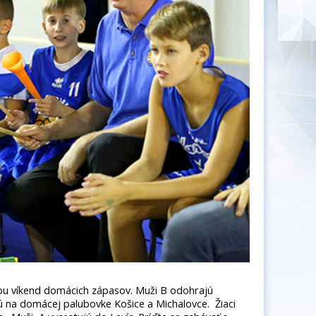
ou víkend domácich zápasov. Muži B odohrajú
ajú na domácej palubovke Košice a Michalovce. Žiaci