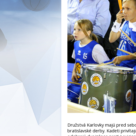
Družstvá Karlovky majú pred seb
bratislavské derby. Kadeti privít