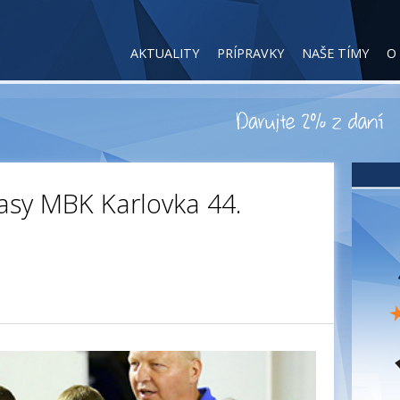
AKTUALITY
PRÍPRAVKY
NAŠE TÍMY
O
asy MBK Karlovka 44.