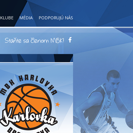
 KLUBE
MÉDIA
PODPORUJÚ NÁS