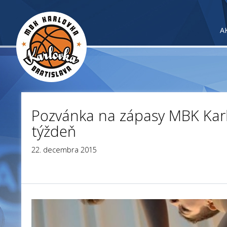
A
Pozvánka na zápasy MBK Karl
týždeň
22. decembra 2015