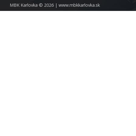
MBK Karlovka © 2026 |
www.mbkkarlovka.sk