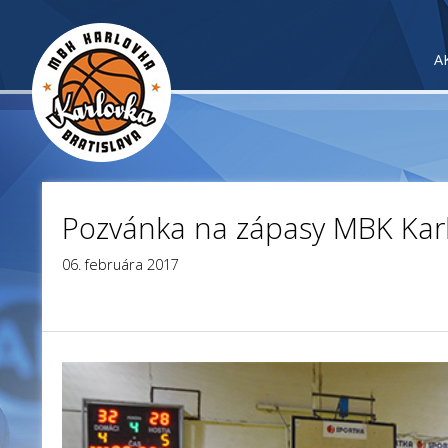
A
Pozvánka na zápasy MBK Karl
06. februára 2017