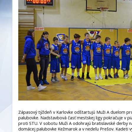
Zápasový týždeň v Karlovke odštartujú Muži A duelom p
palubovke. Nadstavbová časť mestskej ligy pokračuje v p
proti STU. V sobotu Muži A odohrajú bratislavské derby na 
domácej palubovke Kežmarok a v nedeľu Prešov. Kadeti vy