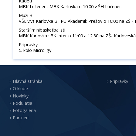
Kadeti
MBK Lučenec : MBK Karlovka o 10:00 v ŠH Lučenec
Muži B
VŠEMvs Karlovka B : PU Akademik Prešov o 10:00 na ZŠ - 
Starší minibasketbalisti
MBK Karlovka : BK Inter o 11:00 a 12:30 na ZŠ- Karloveská
Prípravky
5. kolo Microligy
Hlavná stránka
Prípravky
O klube
Novinky
Podujatia
Fotogaléria
Partneri