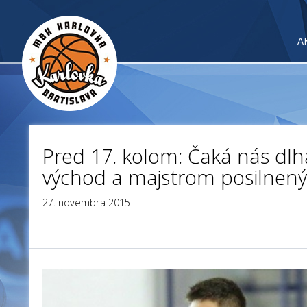
A
Pred 17. kolom: Čaká nás dlh
východ a majstrom posilnený
27. novembra 2015