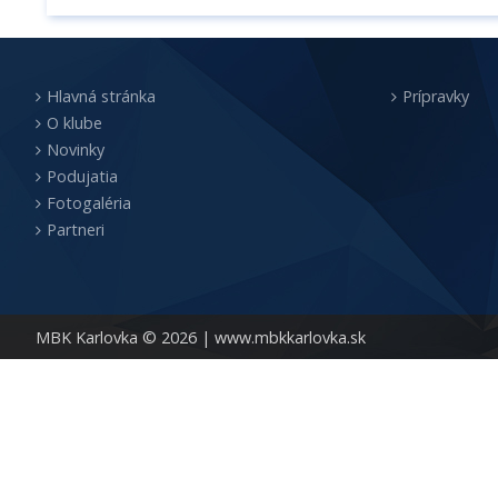
Hlavná stránka
Prípravky
O klube
Novinky
Podujatia
Fotogaléria
Partneri
MBK Karlovka © 2026 |
www.mbkkarlovka.sk