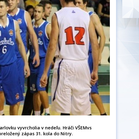
arlovku vyvrcholia v nedeľu. Hráči VŠEMvs
preložený zápas 31. kola do Nitry.