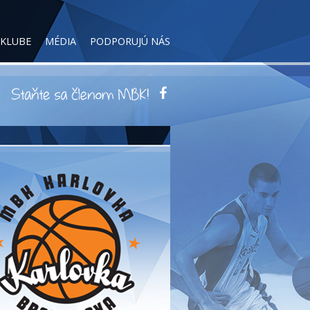
 KLUBE
MÉDIA
PODPORUJÚ NÁS