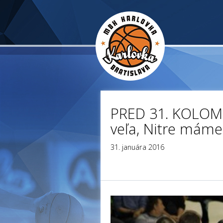
PRED 31. KOLOM
veľa, Nitre máme
31. januára 2016