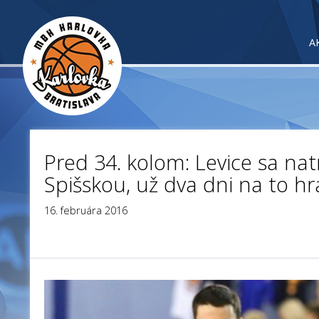
A
Pred 34. kolom: Levice sa natr
Spišskou, už dva dni na to hr
16. februára 2016