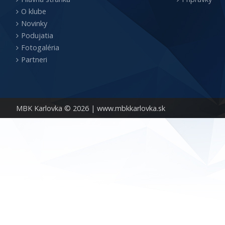
O klube
Novinky
Podujatia
Fotogaléria
Partneri
MBK Karlovka © 2026 |
www.mbkkarlovka.sk