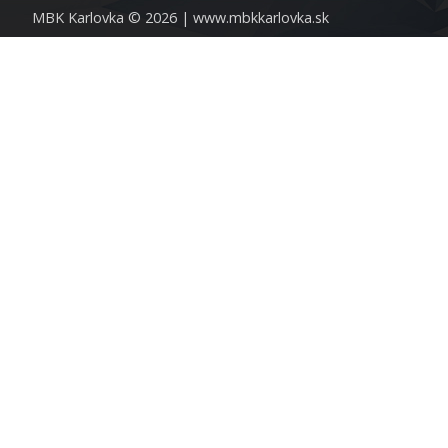
MBK Karlovka © 2026 |
www.mbkkarlovka.sk