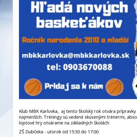
Klub MBK Karlovka, aj tento školský rok otvára prípravky 
najmenších. Tréningy sú vedené skúsenými trénermi, abso
loptové hry otvárame na základných školách:
ZŠ Dubčeka - utorok od 15:30 do 17:00