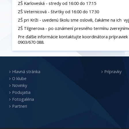
ZŠ Karloveská - stredy od 16:00 do 17:15
ZŠ Veternicová - štvrtky od 16:00 do 17:30
ZŠ pri Kríži - uvedenú školu sme oslovili, čakáme na ich vy
ZŠ Tilgnerova - po oznámení presného termínu zverejním
Pre ďalšie informácie kontaktujte koordinátora prípraviek t
0903/670 088.
Hlavná stránka
Prípravky
O klube
Novinky
Podujatia
Fotogaléria
Partneri