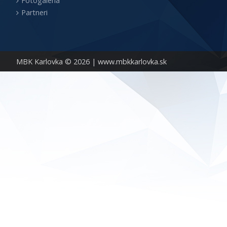
Fotogaléria
Partneri
MBK Karlovka © 2026 |
www.mbkkarlovka.sk