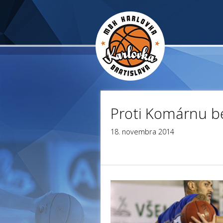
Proti Komárnu b
18. novembra 2014