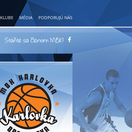
 KLUBE
MÉDIA
PODPORUJÚ NÁS