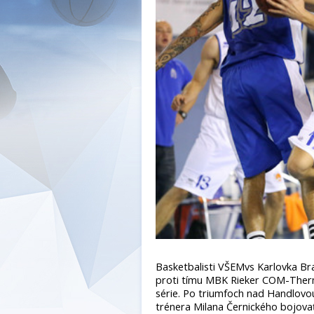
Basketbalisti VŠEMvs Karlovka Bra
proti tímu MBK Rieker COM-Therm
série. Po triumfoch nad Handlovo
trénera Milana Černického bojova