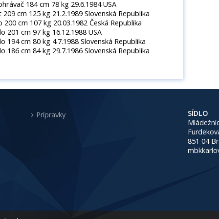
 184 cm 78 kg 29.6.1984 USA
 125 kg 21.2.1989 Slovenská Republika
m 107 kg 20.03.1982 Česká Republika
m 97 kg 16.12.1988 USA
 cm 80 kg 4.7.1988 Slovenská Republika
 84 kg 29.7.1986 Slovenská Republika
SÍDLO
Prípravky
Mládežníc
Furdekov
851 04 Br
mbkkarlo