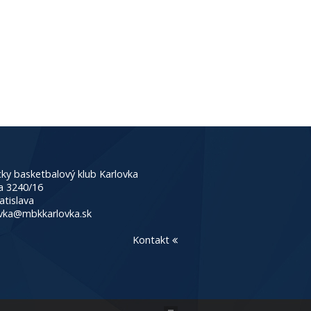
ky basketbalový klub Karlovka
a 3240/16
atislava
vka@mbkkarlovka.sk
Kontakt