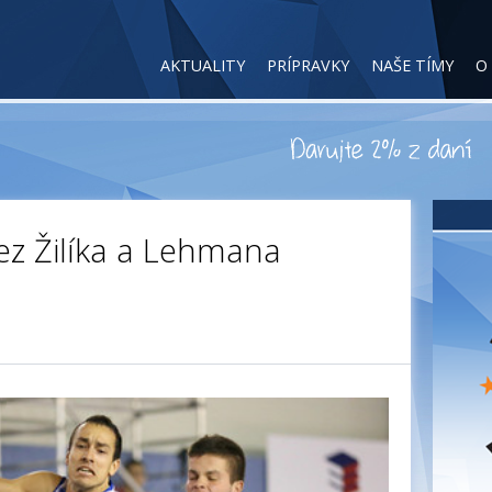
AKTUALITY
PRÍPRAVKY
NAŠE TÍMY
O
ez Žilíka a Lehmana