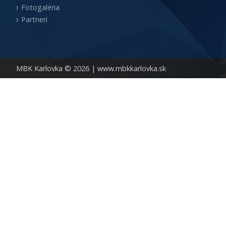
Fotogaléria
Partneri
MBK Karlovka © 2026 |
www.mbkkarlovka.sk