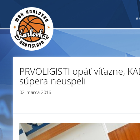
A
PRVOLIGISTI opäť víťazne, K
súpera neuspeli
02. marca 2016