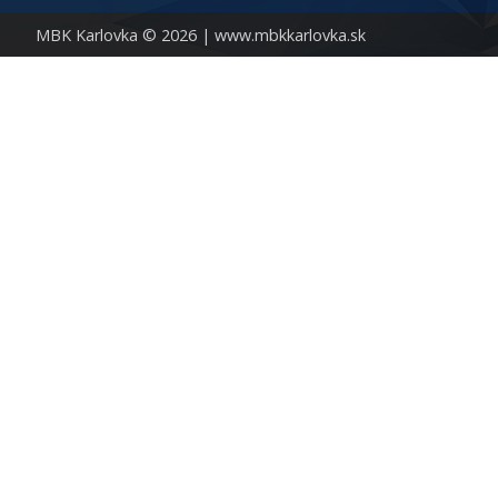
MBK Karlovka © 2026 |
www.mbkkarlovka.sk