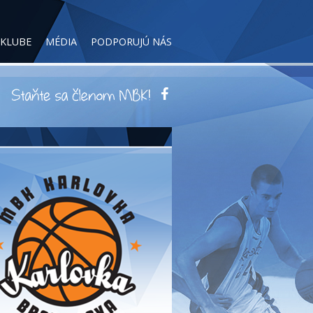
 KLUBE
MÉDIA
PODPORUJÚ NÁS