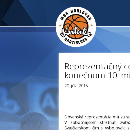
Reprezentačný ce
konečnom 10. mi
20. júla 2015
Slovenská reprezentácia má za se
V sobotňajšom stretnutí zví
Švajčiarskom, čím si vybojovala 