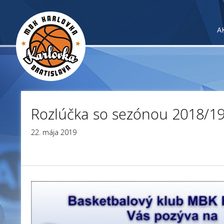
A
Rozlúčka so sezónou 2018/19.
22. mája 2019