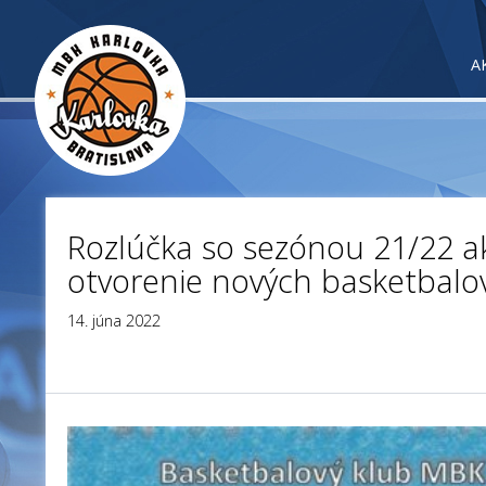
A
Rozlúčka so sezónou 21/22 ak
otvorenie nových basketbalový
14. júna 2022