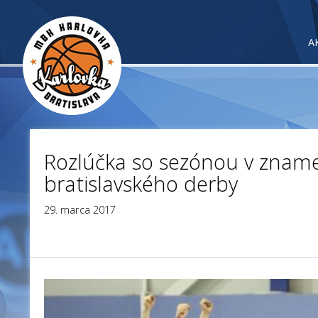
A
Rozlúčka so sezónou v znam
bratislavského derby
29. marca 2017