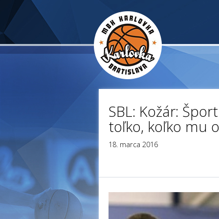
SBL: Kožár: Šport 
toľko, koľko mu 
18. marca 2016