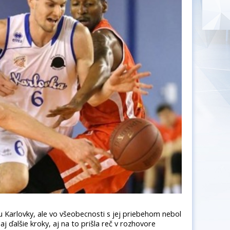
 Karlovky, ale vo všeobecnosti s jej priebehom nebol
j ďalšie kroky, aj na to prišla reč v rozhovore