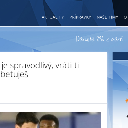
AKTUALITY
PRÍPRAVKY
NAŠE TÍMY
O
je spravodlivý, vráti ti
obetuješ