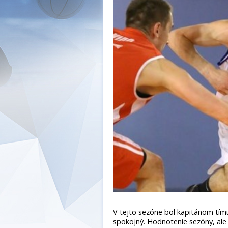
V tejto sezóne bol kapitánom tímu
spokojný. Hodnotenie sezóny, ale a