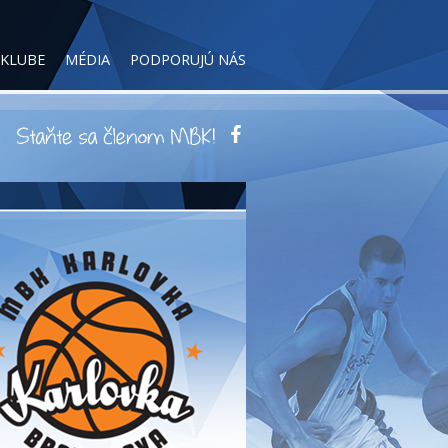
 KLUBE
MÉDIA
PODPORUJÚ NÁS