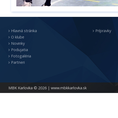
Hlavná stránka
Prípravky
O klube
Novinky
Podujatia
Fotogaléria
Partneri
MBK Karlovka © 2026 |
www.mbkkarlovka.sk