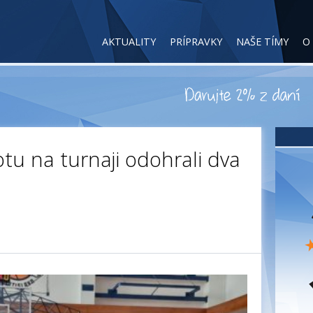
AKTUALITY
PRÍPRAVKY
NAŠE TÍMY
O
otu na turnaji odohrali dva