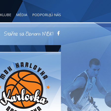
 KLUBE
MÉDIA
PODPORUJÚ NÁS