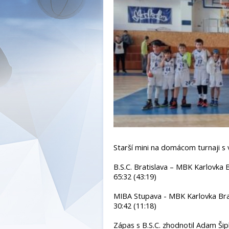
Starší mini na domácom turnaji s 
B.S.C. Bratislava – MBK Karlovka B
65:32 (43:19)
MIBA Stupava - MBK Karlovka Bra
30:42 (11:18)
Zápas s B.S.C. zhodnotil Adam Šip