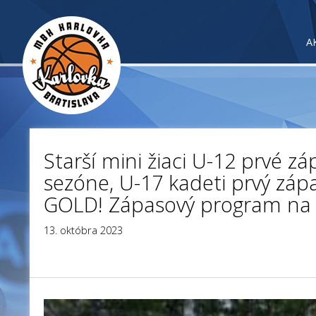
A
Starší mini žiaci U-12 prvé zá
sezóne, U-17 kadeti prvý záp
GOLD! Zápasový program na 
13. októbra 2023