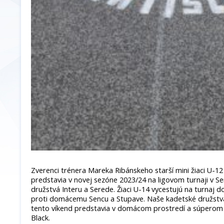
Zverenci trénera Mareka Ribánskeho starší mini žiaci U-1
predstavia v novej sezóne 2023/24 na ligovom turnaji v S
družstvá Interu a Serede. Žiaci U-14 vycestujú na turnaj 
proti domácemu Sencu a Stupave. Naše kadetské družstvá 
tento víkend predstavia v domácom prostredí a súperom i
Black.