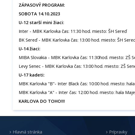
ZÁPASOVÝ PROGRAM:
SOBOTA 14.10.2023
U-12 starší mini žiaci:
Inter - MBK Karlovka čas: 11:30 hod. miesto: ŠH Sereď
BK Sereď - MBK Karlovka čas: 13:00 hod. miesto: ŠH Sere
U-14 žiaci:
MIBA Slovakia - MBK Karlovka čas: 11:30hod. miesto: ZŠ 
Levy Senec - MBK Karlovka čas: 13:00 hod. miesto: ZŠ Sen
U-17 kadeti:
MBK Karlovka "B"- Inter Black čas: 10:00 hod. miesto: hal
MBK Karlovka "A" - Inter čas: 12:00 hod. miesto: hala Maj
KARLOVA DO TOHO!!!
Hlavná stránka
Prípravky