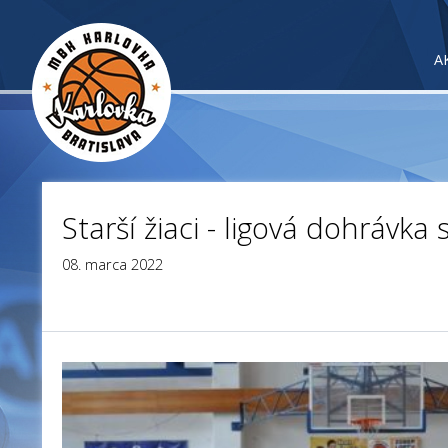
A
Starší žiaci - ligová dohrávka 
08. marca 2022