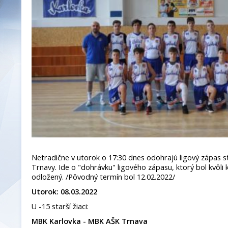
Netradične v utorok o 17:30 dnes odohrajú ligový zápas sta
Trnavy. Ide o "dohrávku" ligového zápasu, ktorý bol kvôl
odložený. /Pôvodný termín bol 12.02.2022/
Utorok: 08.03.2022
U -15 starší žiaci:
MBK Karlovka - MBK AŠK Trnava