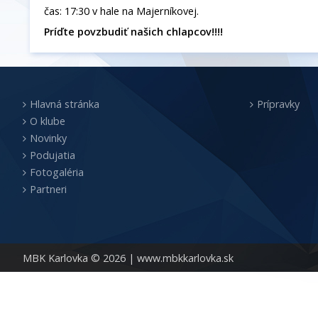
čas: 17:30 v hale na Majerníkovej.
Príďte povzbudiť našich chlapcov!!!!
Hlavná stránka
Prípravky
O klube
Novinky
Podujatia
Fotogaléria
Partneri
MBK Karlovka © 2026 |
www.mbkkarlovka.sk