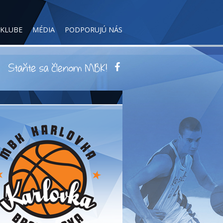
 KLUBE
MÉDIA
PODPORUJÚ NÁS