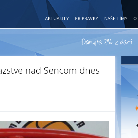
AKTUALITY
PRÍPRAVKY
NAŠE TÍMY
O
víťazstve nad Sencom dnes