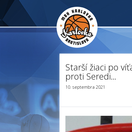
Starší žiaci po 
proti Seredi...
10. septembra 2021