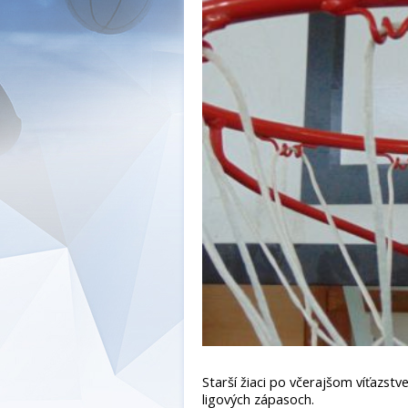
Starší žiaci po včerajšom víťazst
ligových zápasoch.