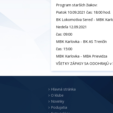
Program starších žiakov:
Piatok 10.09.2021 čas: 18:00 hod.
BK Lokomotíva Sereď - MBK Karl
Nedeľa 12.09.2021
čas: 09:00
MBK Karlovka - BK AS Trenčín
čas: 15:00
MBK Karlovka - MBA Prievidza
VŠETKY ZÁPASY SA ODOHRAJÚ v Špo
Hlavná stránka
O klube
Novinky
Podujatia