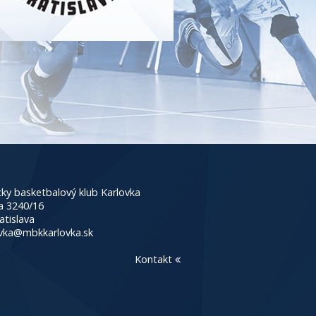
ky basketbalový klub Karlovka
a 3240/16
atislava
vka@mbkkarlovka.sk
Kontakt