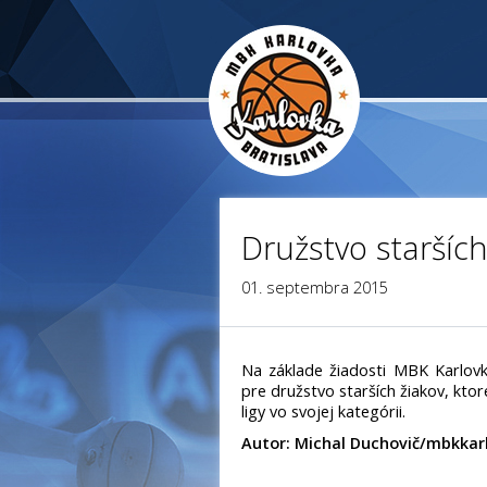
Družstvo staršíc
01. septembra 2015
Na základe žiadosti MBK Karlovk
pre družstvo starších žiakov, kto
ligy vo svojej kategórii.
Autor: Michal Duchovič/mbkkar